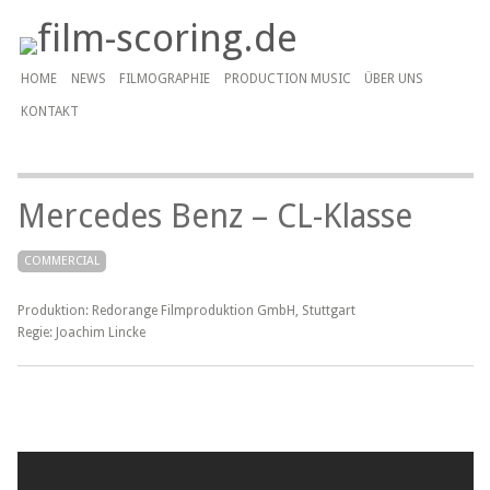
HOME
NEWS
FILMOGRAPHIE
PRODUCTION MUSIC
ÜBER UNS
KONTAKT
Mercedes Benz – CL-Klasse
COMMERCIAL
Produktion: Redorange Filmproduktion GmbH, Stuttgart
Regie: Joachim Lincke