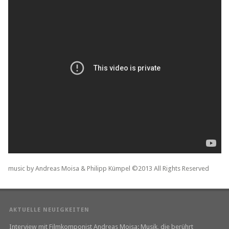
music by Andreas Moisa & Philipp Kümpel ©2013 All Rights Reserved
AKTUELLE NEUIGKEITEN
Interview mit Filmkomponist Andreas Moisa: Musik, die berührt