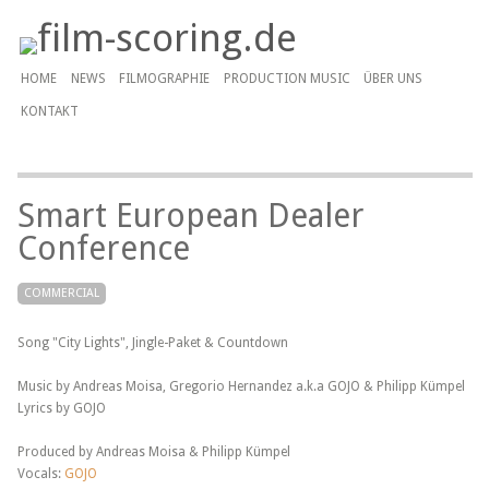
HOME
NEWS
FILMOGRAPHIE
PRODUCTION MUSIC
ÜBER UNS
KONTAKT
Smart European Dealer
Conference
COMMERCIAL
Song "City Lights", Jingle-Paket & Countdown
Music by Andreas Moisa, Gregorio Hernandez a.k.a GOJO & Philipp Kümpel
Lyrics by GOJO
Produced by Andreas Moisa & Philipp Kümpel
Vocals:
GOJO