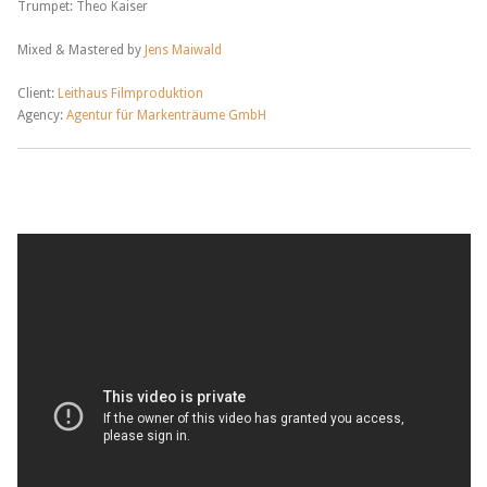
Trumpet: Theo Kaiser
Mixed & Mastered by
Jens Maiwald
Client:
Leithaus Filmproduktion
Agency:
Agentur für Markenträume GmbH