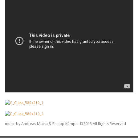
music by Andreas Moisa & Philipp Kümpel ©2013 All Rights Reserved