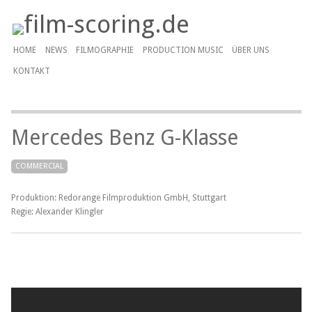
HOME
NEWS
FILMOGRAPHIE
PRODUCTION MUSIC
ÜBER UNS
KONTAKT
Mercedes Benz G-Klasse
COMMERCIAL
Produktion: Redorange Filmproduktion GmbH, Stuttgart
Regie: Alexander Klingler