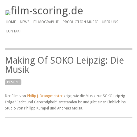
HOME
NEWS
FILMOGRAPHIE
PRODUCTION MUSIC
ÜBER UNS
KONTAKT
Making Of SOKO Leipzig: Die
Musik
TV SERIE
Der Film von
Philip J. Drangmeister
zeigt, wie die Musik zur SOKO Leipzig
Folge "Recht und Gerechtigkeit" entstanden ist und gibt einen Einblick ins
Studio von Philipp Kümpel und Andreas Moisa.