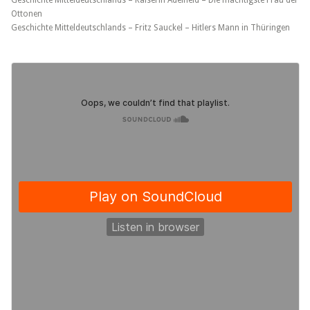
Geschichte Mitteldeutschlands – Kaiserin Adelheid – Die mächtigste Frau der
Ottonen
Geschichte Mitteldeutschlands – Fritz Sauckel – Hitlers Mann in Thüringen