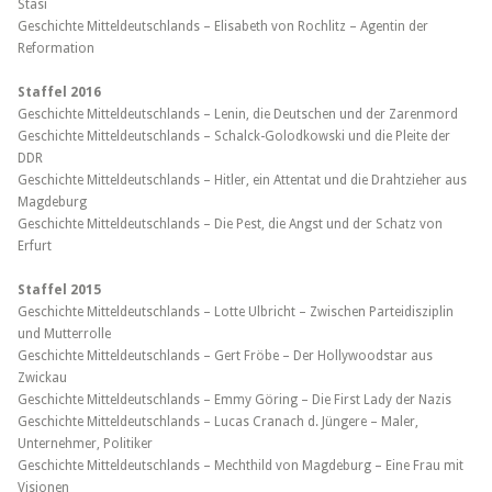
Stasi
Geschichte Mitteldeutschlands – Elisabeth von Rochlitz – Agentin der
Reformation
Staffel 2016
Geschichte Mitteldeutschlands – Lenin, die Deutschen und der Zarenmord
Geschichte Mitteldeutschlands – Schalck-Golodkowski und die Pleite der
DDR
Geschichte Mitteldeutschlands – Hitler, ein Attentat und die Drahtzieher aus
Magdeburg
Geschichte Mitteldeutschlands – Die Pest, die Angst und der Schatz von
Erfurt
Staffel 2015
Geschichte Mitteldeutschlands – Lotte Ulbricht – Zwischen Parteidisziplin
und Mutterrolle
Geschichte Mitteldeutschlands – Gert Fröbe – Der Hollywoodstar aus
Zwickau
Geschichte Mitteldeutschlands – Emmy Göring – Die First Lady der Nazis
Geschichte Mitteldeutschlands – Lucas Cranach d. Jüngere – Maler,
Unternehmer, Politiker
Geschichte Mitteldeutschlands – Mechthild von Magdeburg – Eine Frau mit
Visionen