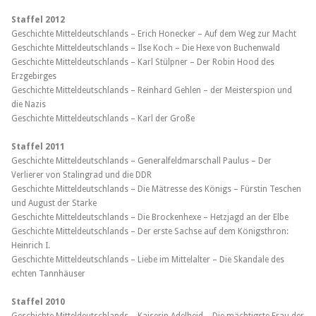
Staffel 2012
Geschichte Mitteldeutschlands – Erich Honecker – Auf dem Weg zur Macht
Geschichte Mitteldeutschlands – Ilse Koch – Die Hexe von Buchenwald
Geschichte Mitteldeutschlands – Karl Stülpner – Der Robin Hood des
Erzgebirges
Geschichte Mitteldeutschlands – Reinhard Gehlen – der Meisterspion und
die Nazis
Geschichte Mitteldeutschlands – Karl der Große
Staffel 2011
Geschichte Mitteldeutschlands – Generalfeldmarschall Paulus – Der
Verlierer von Stalingrad und die DDR
Geschichte Mitteldeutschlands – Die Mätresse des Königs – Fürstin Teschen
und August der Starke
Geschichte Mitteldeutschlands – Die Brockenhexe – Hetzjagd an der Elbe
Geschichte Mitteldeutschlands – Der erste Sachse auf dem Königsthron:
Heinrich I.
Geschichte Mitteldeutschlands – Liebe im Mittelalter – Die Skandale des
echten Tannhäuser
Staffel 2010