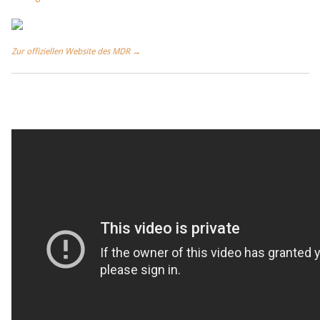
Zur offiziellen Website des MDR →