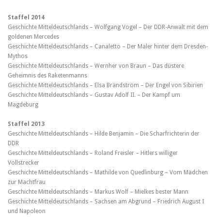
Staffel 2014
Geschichte Mitteldeutschlands – Wolfgang Vogel – Der DDR-Anwalt mit dem
goldenen Mercedes
Geschichte Mitteldeutschlands – Canaletto – Der Maler hinter dem Dresden-
Mythos
Geschichte Mitteldeutschlands – Wernher von Braun – Das düstere
Geheimnis des Raketenmanns
Geschichte Mitteldeutschlands – Elsa Brändström – Der Engel von Sibirien
Geschichte Mitteldeutschlands – Gustav Adolf II. – Der Kampf um
Magdeburg
Staffel 2013
Geschichte Mitteldeutschlands – Hilde Benjamin – Die Scharfrichterin der
DDR
Geschichte Mitteldeutschlands – Roland Freisler – Hitlers williger
Vollstrecker
Geschichte Mitteldeutschlands – Mathilde von Quedlinburg – Vom Mädchen
zur Machtfrau
Geschichte Mitteldeutschlands – Markus Wolf – Mielkes bester Mann
Geschichte Mitteldeutschlands – Sachsen am Abgrund – Friedrich August I
und Napoleon