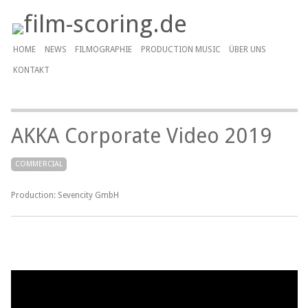
HOME
NEWS
FILMOGRAPHIE
PRODUCTION MUSIC
ÜBER UNS
KONTAKT
AKKA Corporate Video 2019
COMMERCIAL
Production: Sevencity GmbH