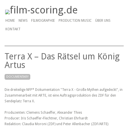
HOME
NEWS
FILMOGRAPHIE
PRODUCTION MUSIC
ÜBER UNS
KONTAKT
Terra X – Das Rätsel um König
Artus
DOCUMENTARY
Die dreiteilige NFP* Dokumentation "Terra X - Große Mythen aufgedeckt", in
Zusammenarbeit mit ARTE, ist eine Auftragsproduktion des ZDF für den
Sendeplatz Terra X.
Produzenten: Clemens Schaeffer, Alexander Thies
Producer: Iris Schaeffer-Flechtner, Christian Ehrhardt
Redaktion: Claudia Moroni (ZDF) und Peter Allenbacher (ZDF/ARTE)