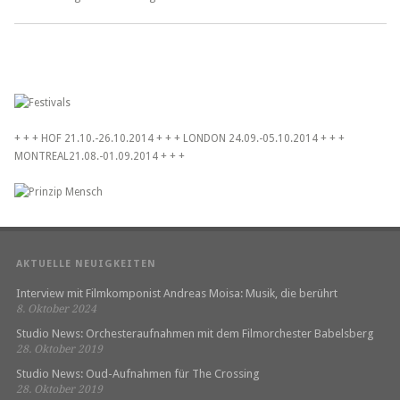
+ + + HOF 21.10.-26.10.2014 + + + LONDON 24.09.-05.10.2014 + + +
MONTREAL21.08.-01.09.2014 + + +
AKTUELLE NEUIGKEITEN
Interview mit Filmkomponist Andreas Moisa: Musik, die berührt
8. Oktober 2024
Studio News: Orchesteraufnahmen mit dem Filmorchester Babelsberg
28. Oktober 2019
Studio News: Oud-Aufnahmen für The Crossing
28. Oktober 2019