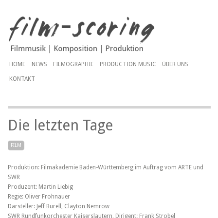
HOME
NEWS
FILMOGRAPHIE
PRODUCTION MUSIC
ÜBER UNS
KONTAKT
Die letzten Tage
FILM
Produktion: Filmakademie Baden-Württemberg im Auftrag vom ARTE und
SWR
Produzent: Martin Liebig
Regie: Oliver Frohnauer
Darsteller: Jeff Burell, Clayton Nemrow
SWR Rundfunkorchester Kaiserslautern, Dirigent: Frank Strobel